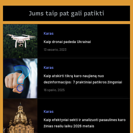
Jums taip pat gali patikti
Karas
Kaip dronai padeda Ukrainai
13 vasario, 2023
Karas
Kaip atskirti tikrą karo naujieną nuo
dezinformacijos: 7 praktiniai patikros žingsniai
16 spalio, 2025
Karas
Kaip efektyviai sekti ir analizuoti pasaulines karo
žinias realiu laiku 2026 metais