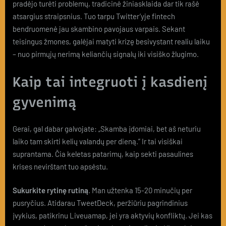
pradėjo turėti problemų, tradicinė žiniasklaida dar tik rašė
atsargius straipsnius. Tuo tarpu Twitter’yje fintech
bendruomenė jau skambino pavojaus varpais. Sekant
teisingus žmones, galėjai matyti krizę besivystant realiu laiku
– nuo pirmųjų nerimą keliančių signalų iki visiško žlugimo.
Kaip tai integruoti į kasdienį
gyvenimą
Gerai, gal dabar galvojate: „Skamba įdomiai, bet aš neturiu
laiko tam skirti kelių valandų per dieną.” Ir tai visiškai
suprantama. Čia keletas patarimų, kaip sekti pasaulines
krises nevirštant tuo apsėstu.
Sukurkite rytinę rutiną
. Man užtenka 15-20 minučių per
pusryčius. Atidarau TweetDeck, peržiūriu pagrindinius
įvykius, patikrinu Liveuamap, jei yra aktyvių konfliktų. Jei kas