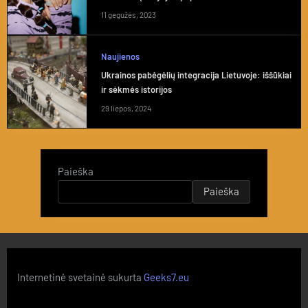
11 gegužės, 2023
Naujienos
Ukrainos pabėgėlių integracija Lietuvoje: iššūkiai
ir sėkmės istorijos
29 liepos, 2024
Paieška
Paieška
Internetinė svetainė sukurta
Geeks7.eu