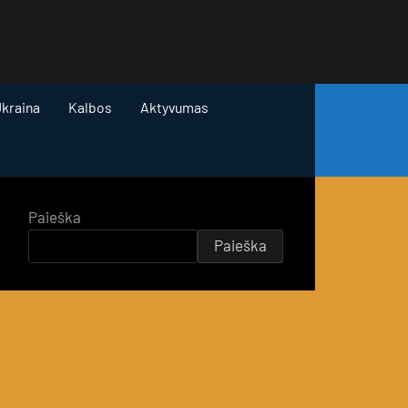
kraina
Kalbos
Aktyvumas
Paieška
Paieška