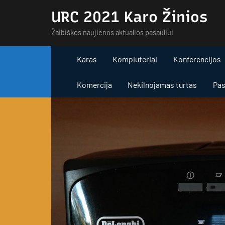
Skip
URC 2021 Karo Žinios
to
Žaibiškos naujienos aktualios pasauliui
content
Karas
Kompiuteriai
Konferencijos
Komercija
Nekilnojamas turtas
Pas