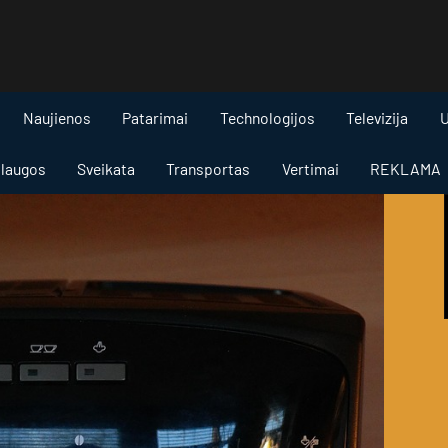
Naujienos
Patarimai
Technologijos
Televizija
U
laugos
Sveikata
Transportas
Vertimai
REKLAMA